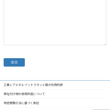
工業レアメタル イントラネット版の利用約款
弊社刊行物の使用許諾について
特定商取引法に基づく表記