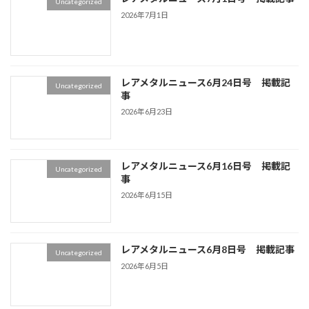
Uncategorized
2026年7月1日
レアメタルニュース6月24日号 掲載記
Uncategorized
事
2026年6月23日
レアメタルニュース6月16日号 掲載記
Uncategorized
事
2026年6月15日
レアメタルニュース6月8日号 掲載記事
Uncategorized
2026年6月5日