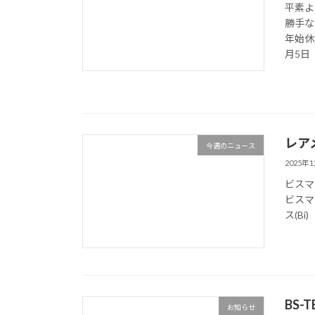
平素よ
勝手な
年始休
月5日（
レア
今週のニュース
2025年
ビスマ
ビスマ
ス(Bi
BS
お知らせ