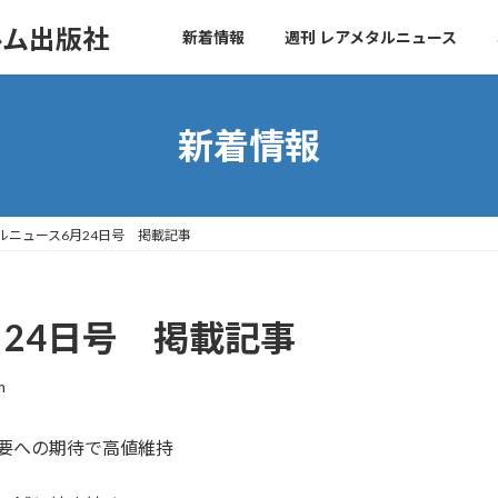
ルム出版社
新着情報
週刊 レアメタルニュース
新着情報
ルニュース6月24日号 掲載記事
24日号 掲載記事
m
要への期待で高値維持