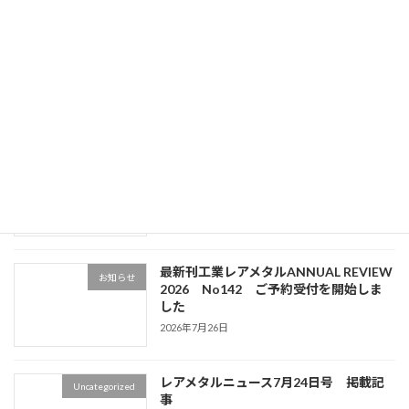
最近の投稿
レアメタルニュース8月8・16日合併号
Uncategorized
掲載記事
新着!!
2026年8月6日
レアメタルニュース8月1日号 掲載記事
Uncategorized
2026年7月31日
最新刊工業レアメタルANNUAL REVIEW
お知らせ
2026 No142 ご予約受付を開始しま
した
2026年7月26日
レアメタルニュース7月24日号 掲載記
Uncategorized
事