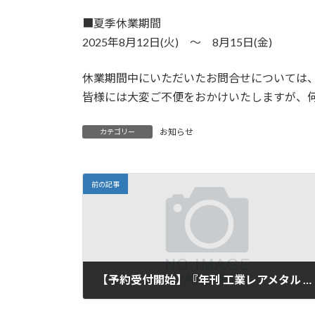
:
■夏季休業期間
2025年8月12日(火) ～ 8月15日(金)
休業期間中にいただいたお問合せについては
皆様には大変ご不便をおかけいたしますが、
お知らせ
カテゴリー
前の記事
【予約受付開始】『年刊 工業レアメタル ANNUAL REVIEW 2025 No.141』2025年10月発刊予定
2025年8月4日